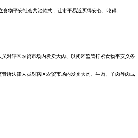
立食物平安社会共治款式，让市平易近买得安心、吃得。
人员对辖区农贸市场内发卖大肉、以闭环监管拧紧食物平安义务
监管所法律人员对辖区农贸市场内发卖大肉、牛肉、羊肉等肉成