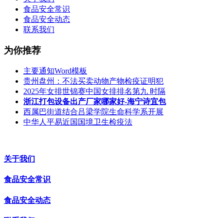
食品安全常识
食品安全动态
联系我们
为你推荐
主要通知Word模板
贵州盘州：不法买卖动物产物检疫证明犯
2025年女排世锦赛中国女排排名第九 时隔
浙江打包设备出产厂家哪家好-海宁诗宜包
西属巴街道结合吕梁学院生命科学系开展
中华人平易近国国境卫生检疫法
关于我们
食品安全常识
食品安全动态