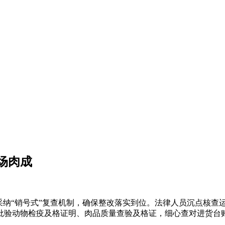
场肉成
纳“销号式”复查机制，确保整改落实到位。法律人员沉点核查
批验动物检疫及格证明、肉品质量查验及格证，细心查对进货台