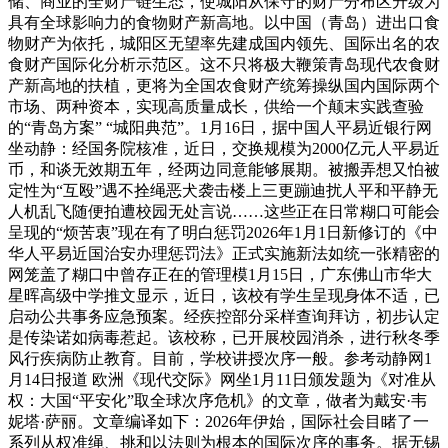
储、商业的全财产链生态，使城阳从保守的财产分布区升级为
具有全球影响力的食物财产新高地。以中国（青岛）进出口食
物财产为依托，城阳区无望率先建成国内领先、国际出名的农
食财产国际化分析示范区。这不只将极大鞭策青岛现代农食财
产新高地的扶植，更将为全国农食财产统筹操纵国内国际两个
市场、两种资本，实现高质量成长，供给一个颠末实践查验
的“青岛方案” “城阳典范”。1月16日，据中国人平易近银行网
坐动静：经国务院核准，近日，交换规模为2000亿元人平易近
币，和谈无效期五年，经两边同意能够展期。被搬弄想又怕被
定性为“互殴”遇不拴绳恶犬袭击楼上三更蹦迪扰人平和平静无
人机乱飞随便拍遭校园无处言说……这些正在日常糊口可能会
呈现的“烦苦衷”现在有了明白惩罚2026年1月1日新修订的《中
华人平易近国治安办理惩罚法》正式实施新法如统一张精密的
网笼盖了糊口中曾存正在的管理模1月15日，广东佛山市华大
星晖高级中学推文显示，近日，该校有学生呈现身体不适，已
启动公共事务应急预案。经疾控部分采样查询拜访，初步认定
是传染诺如病毒惹起。该校称，已开展校园消杀，进行秋冬季
风行疾病防止教育。目前，学校讲授次序一般。参考动静网1
月14日报道 欧洲《现代交际》网坐1月11日颁发题为《对准从
权：大国“平安化”取全球次序危机》的文章，做者为戴安·韦
妮塔·萨丽。文章编译如下：2026年伊始，国际社会目睹了一
系列从权准绳、挑和以法则为根本的国际次序的事务。据无锡