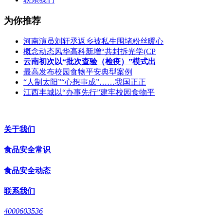
为你推荐
河南演员刘轩丞返乡被私生围堵粉丝暖心
概念动态风华高科新增“共封拆光学(CP
云南初次以“批次查验（检疫）”模式出
最高发布校园食物平安典型案例
“人制太阳”“心想事成”……我国正正
江西丰城以“办事先行”建牢校园食物平
关于我们
食品安全常识
食品安全动态
联系我们
4000603536