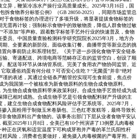
异，鞭策冷冻水产操行业高质量成长。2025年3月16日，国
拆食物养分标签公例》（GB 28050-2025），同期市场监管总
步实施，对于食物标签的办理进行了多项升级，将显著提拔食物标签的
期无需再计较；强制标示食物中的致敏物质，降低人群食物过敏
加”“不添加”等声称。跟着数字标签手艺外行业的快速普及，食物
员、中国质量查验检测科学研究院院长2025年3月，地方办
周期、全要素的新阶段。面临收集订餐、曲播带货等新业态的挑
措置向事前防止和系理转型。《关于进一步强化食物平安全链条
运输、寄递配送、跨境电商等范畴存正在的监管空白，创设了顺
存、配送等环节从体纳管系统。完美了食用农产物协同监管。近
它取通俗鸡蛋有何分歧？可否安心生吃？“无菌蛋”并非“绝对
学严谨的表述，其通过全链条严酷管控实现可生食前提，焦点价
，成为我国第一个被核准为新食物原料的生物合成食物原料。
点，为生物合成食物原料带来政策利好。合成生物手艺曾经成为成
保障已相对成熟。合成生物手艺是引领食物配料财产升级的主
建立生物合成食物配料风险评估手艺系统等。2025年7月，
料掺入面粉用于制做玉米卷肠包、三色红枣发糕等，最终导致长
用非食物原料出产食物的。该事务出部门下层从业者食物平安认
025年11月8日，全美已有10个州演讲了13例婴儿肉毒梭
一种正在厌氧和适宜温度下可构成芽孢并产毒的革兰氏阳性杆
过程风险，消费者也要做好，避免摄入肉毒梭菌的产毒芽孢。面