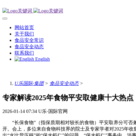
网站首页
关于我们
食品安全常识
食品安全动态
联系我们
English
U乐国际·集团
>
食品安全动态
>
专家解读2025年食物平安取健康十大热点
2026-01-14 07:34
U乐·国际官网
“长保食物”（指保质期相对较长的食物）平安取养分可否兼得？
开。会上，多位来自食物科技界的院士及专家学者对2025年收集
出“水比货压秤”的“保水虾仁”的问题。“保水虾仁”事务中