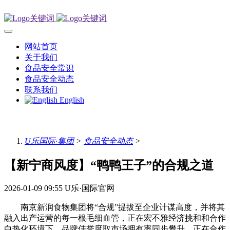
网站首页
关于我们
食品安全常识
食品安全动态
联系我们
English
U乐国际·集团
>
食品安全动态
>
【新宁商风度】“鸭鸭王子”的合规之道
2026-01-09 09:55
U乐·国际官网
南京新润食物集团将“合规”提拔至企业计谋高度，并将其
融入出产运营的每一根毛细血管，正在宏不雅经济挑和和合作
白热化环境下，品牌佳誉度取市场拥有率同步攀升。正在合作