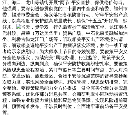
江、海口、龙山等镇街开展“两节”平安查抄、保供稳价勾当。
他强调，要深切进修贯彻党的二十届四中全会和省委、福州市
委、福清市委全会，落实落细各项防备行动，守牢平安出产底
线，以高程度平安护航高质量成长，确保“十五五”开好局、起
好步。
当天，樊学双一行先后查抄了福清动车坐、龙江南岑
兜村段、昌荣（万达美华里）贸易广场、中石化森美融城加油
坐、利桥古街龙江门广场等，听取相关平安出产环境报告请
示，细致领会遍地平安出产工做摆设落实环境，并向一线工做
者暗示亲热慰问，为大师奉上节日的夸姣祝愿。要鞭策平安义
务全链条压实，持续完美“属地办理、行业监管、鞭策平安义
务横向到边、纵向到底，确保平安防护收集织密扎牢。要鞭策
风险现患全流程整治，紧盯节假日等主要时间节点，加大对消
防、交通运输、旅逛景区、食物平安等沉点范畴的督导查抄频
次取力度，实现风险全面辨识、精准管控，现患深切排查、完
全整治。要鞭策应急能力全方位提拔，健全完美分级分类应急
预案系统，优化多部分消息共享、会商研判取协同联动措置流
程，加强专业救援力量扶植和应急物资保障，实现风险超前研
判、预警精准发布、干涉及时到位，全面建牢事前防备平安樊
篱。