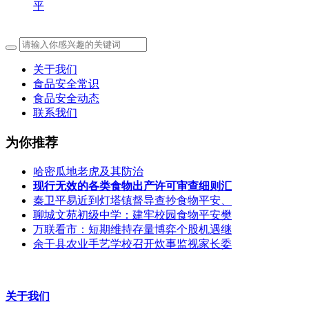
平
关于我们
食品安全常识
食品安全动态
联系我们
为你推荐
哈密瓜地老虎及其防治
现行无效的各类食物出产许可审查细则汇
秦卫平易近到灯塔镇督导查抄食物平安、
聊城文苑初级中学：建牢校园食物平安樊
万联看市：短期维持存量博弈个股机遇继
余干县农业手艺学校召开炊事监视家长委
关于我们