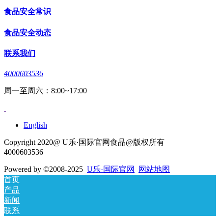
食品安全常识
食品安全动态
联系我们
4000603536
周一至周六：8:00~17:00
English
Copyright 2020@ U乐·国际官网食品@版权所有
4000603536
Powered by
©2008-2025
U乐·国际官网
网站地图
首页
产品
新闻
联系