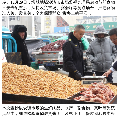
序。12月29日，塔城地域沙湾市市场监视办理局启动节前食物
平安专项查抄，深切农贸市场、宴会厅等沉点场合，严把食物
准入关、质量关，全力保障群众“舌尖上的平安”。
本次查抄以农贸市场的生鲜肉品、水产、副食物、茶叶等为沉
点品类，细致检验食物进货来历、及格证明、保质期和肉类检