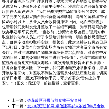
餐具消毒等环节进行详尽排查，要求运营者严酷落实食物平安
从体义务，确保各环节合适平安规范。沙湾市金沟河镇某宴会
厅担任人蒋婷婷说：“我们严酷按照市场监管部分的要求，成
立了完美的食材采购台账和食物留样轨制，每餐的留样城市保
留48小时以上，从业人员全数持健康证上岗。此次专项查抄，
也帮帮我们及时发觉并整改了一些细节问题，为节日期间的餐
饮办事建牢平安樊篱。”查抄前，沙湾市市场监视办理局对参
取查抄的法律人员进行了专题培训和带动，明白查抄尺度取沉
点，确保专项查抄取得实效。据领会，此次查抄从12月29日起
至1月7日，笼盖全市农贸市场内所有食物运营者及全市所有宴
会厅，并对宝源农副产物批发市场开展沉点排查。对查抄中发
觉的问题，将责令期限整改并进行“回头看”，沙湾市城南市场
监视办理所党支部魏兴海说：“此次专项查抄旨正在从泉源上
防备食物平安风险，下一步，我们将通顺赞扬举报渠道，持续
开展放哨回访，对整改不到位的运营从体依法庄重处置，切实
好节日市场一般次序和食物平安，守护好群众‘舌尖上的平
安’。”（图文：段江玺）前往搜狐，查看更多。
上一篇：
杏花岭区开展节前食物平安查抄
下一篇：
发力织密防护网 崇信建牢岁末岁首年月食物