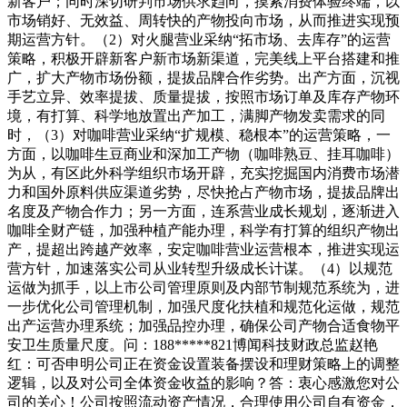
新客户；同时深切研判市场供求趋向，摸索消费体验终端，以
市场销好、无效益、周转快的产物投向市场，从而推进实现预
期运营方针。（2）对火腿营业采纳“拓市场、去库存”的运营
策略，积极开辟新客户新市场新渠道，完美线上平台搭建和推
广，扩大产物市场份额，提拔品牌合作劣势。出产方面，沉视
手艺立异、效率提拔、质量提拔，按照市场订单及库存产物环
境，有打算、科学地放置出产加工，满脚产物发卖需求的同
时，（3）对咖啡营业采纳“扩规模、稳根本”的运营策略，一
方面，以咖啡生豆商业和深加工产物（咖啡熟豆、挂耳咖啡）
为从，有区此外科学组织市场开辟，充实挖掘国内消费市场潜
力和国外原料供应渠道劣势，尽快抢占产物市场，提拔品牌出
名度及产物合作力；另一方面，连系营业成长规划，逐渐进入
咖啡全财产链，加强种植产能办理，科学有打算的组织产物出
产，提超出跨越产效率，安定咖啡营业运营根本，推进实现运
营方针，加速落实公司从业转型升级成长计谋。（4）以规范
运做为抓手，以上市公司管理原则及内部节制规范系统为，进
一步优化公司管理机制，加强尺度化扶植和规范化运做，规范
出产运营办理系统；加强品控办理，确保公司产物合适食物平
安卫生质量尺度。问：188*****821博闻科技财政总监赵艳
红：可否申明公司正在资金设置装备摆设和理财策略上的调整
逻辑，以及对公司全体资金收益的影响？答：衷心感激您对公
司的关心！公司按照流动资产情况，合理使用公司自有资金，