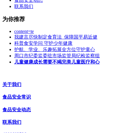
食品安全动态
联系我们
为你推荐
content=te
我建言尽快制定食育法 保障国平易近健
科普食安学问 守护少年健康
护航、学业、乐趣拓展全方位守护童心
周口市纪委监委驻市场监管局纪检监察组
儿童健康成长需要不竭完美儿童医疗和心
关于我们
食品安全常识
食品安全动态
联系我们