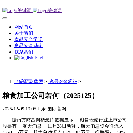
网站首页
关于我们
食品安全常识
食品安全动态
联系我们
English
U乐国际·集团
>
食品安全常识
>
粮食加工公司若何（2025125）
2025-12-09 19:05
U乐·国际官网
据南方财富网概念库数据显示， 粮食仓储行业上市公司
股票有： 航天消息： 11月28日动静，航天消息资金净流入
4570。5万元，超大单净流入3326。84万元，换手率2。44%，