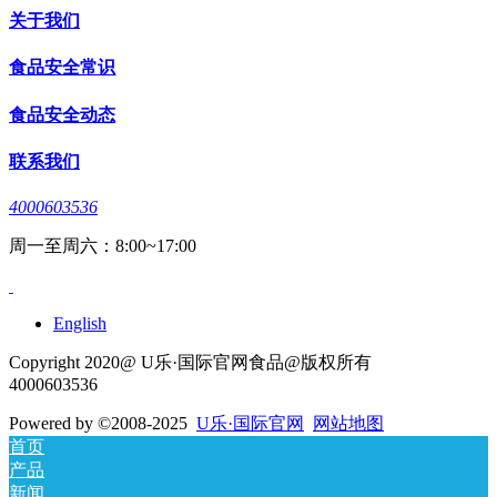
关于我们
食品安全常识
食品安全动态
联系我们
4000603536
周一至周六：8:00~17:00
English
Copyright 2020@ U乐·国际官网食品@版权所有
4000603536
Powered by
©2008-2025
U乐·国际官网
网站地图
首页
产品
新闻