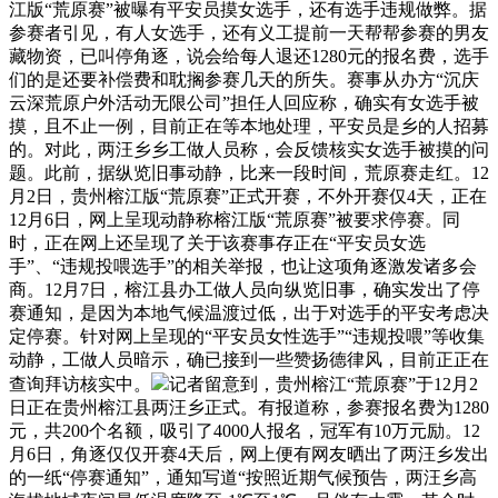
江版“荒原赛”被曝有平安员摸女选手，还有选手违规做弊。据
参赛者引见，有人女选手，还有义工提前一天帮帮参赛的男友
藏物资，已叫停角逐，说会给每人退还1280元的报名费，选手
们的是还要补偿费和耽搁参赛几天的所失。赛事从办方“沉庆
云深荒原户外活动无限公司”担任人回应称，确实有女选手被
摸，且不止一例，目前正在等本地处理，平安员是乡的人招募
的。对此，两汪乡乡工做人员称，会反馈核实女选手被摸的问
题。此前，据纵览旧事动静，比来一段时间，荒原赛走红。12
月2日，贵州榕江版“荒原赛”正式开赛，不外开赛仅4天，正在
12月6日，网上呈现动静称榕江版“荒原赛”被要求停赛。同
时，正在网上还呈现了关于该赛事存正在“平安员女选
手”、“违规投喂选手”的相关举报，也让这项角逐激发诸多会
商。12月7日，榕江县办工做人员向纵览旧事，确实发出了停
赛通知，是因为本地气候温渡过低，出于对选手的平安考虑决
定停赛。针对网上呈现的“平安员女性选手”“违规投喂”等收集
动静，工做人员暗示，确已接到一些赞扬德律风，目前正正在
查询拜访核实中。
记者留意到，贵州榕江“荒原赛”于12月2
日正在贵州榕江县两汪乡正式。有报道称，参赛报名费为1280
元，共200个名额，吸引了4000人报名，冠军有10万元励。12
月6日，角逐仅仅开赛4天后，网上便有网友晒出了两汪乡发出
的一纸“停赛通知”，通知写道“按照近期气候预告，两汪乡高