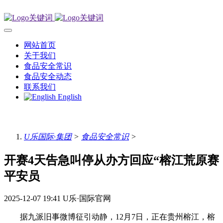
网站首页
关于我们
食品安全常识
食品安全动态
联系我们
English
U乐国际·集团
>
食品安全常识
>
开赛4天告急叫停从办方回应“榕江荒原赛
平安员
2025-12-07 19:41
U乐·国际官网
据九派旧事微博征引动静，12月7日，正在贵州榕江，榕