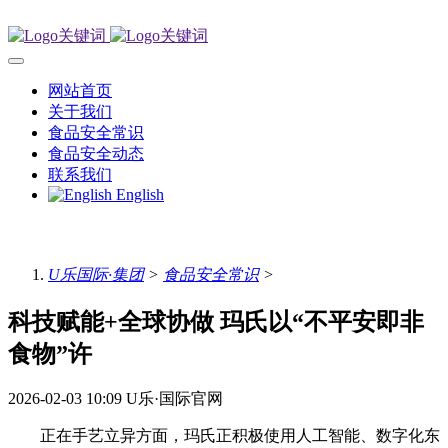
网站首页
关于我们
食品安全常识
食品安全动态
联系我们
English
U乐国际·集团
>
食品安全常识
>
科技赋能+全球协做 玛氏以“不平安即非
食物”许
2026-02-03 10:09
U乐·国际官网
正在手艺立异方面，玛氏正积极使用人工智能、数字化东