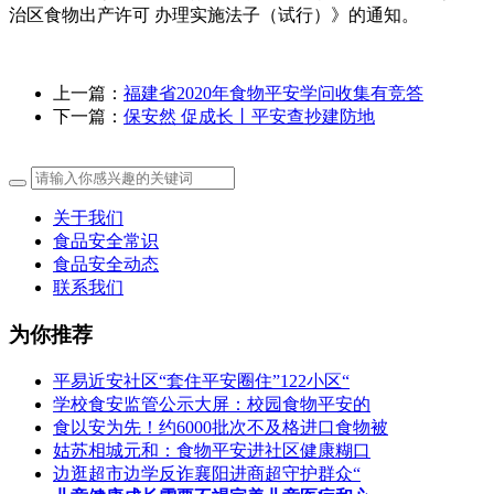
治区食物出产许可 办理实施法子（试行）》的通知。
上一篇：
福建省2020年食物平安学问收集有竞答
下一篇：
保安然 促成长丨平安查抄建防地
关于我们
食品安全常识
食品安全动态
联系我们
为你推荐
平易近安社区“套住平安圈住”122小区“
学校食安监管公示大屏：校园食物平安的
食以安为先！约6000批次不及格进口食物被
姑苏相城元和：食物平安进社区健康糊口
边逛超市边学反诈襄阳进商超守护群众“