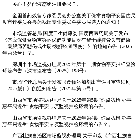
关心！婴配液态奶注册要求？。
全国兽药残留专家委员会办公室关于保举食物平安国度尺
度审评委员会兽药残留专业委员会委员候选人的通知！
市场监管总局 国度卫生健康委 国度西医药局关于发布
《答应保健食物声称的保健功能目次有帮于维持骨关节健康
（缓解痛苦悲伤或生硬/缓解软骨毁伤）》的通知布告（2025
年第56号）？。
深圳市市场监视办理局2025年第十二期食物平安抽样查验
环境布告（深市监布告〔2025〕198号）！
市场监管总局关于发布《食物添加剂出产许可审查细则
（2025版）》的通知布告（2025年第55号）。
山西省市场监视办理局关于2025年第5期“你点我检 办事
惠平易近生”食物平安专项监视抽检环境的布告。
山西省市场监视办理局关于2025年第4期“你点我检 办事
惠平易近生”食物平安专项监视抽检环境的布告？。
广西壮族自治区市场监视办理局 关于印发《广西壮族自