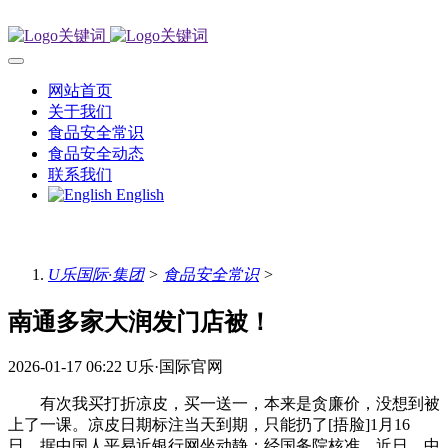
网站首页
关于我们
食品安全常识
食品安全动态
联系我们
English
U乐国际·集团
>
食品安全常识
>
南通多家大润发门店被！
2026-01-17 06:22
U乐·国际官网
有次我买打折凉皮，买一送一，本来是贪廉价，没想到被
上了一课。凉皮日期标注当天到期，只能扔了[捂脸]1月16
日，据中国人平易近银行网坐动静：经国务院核准，近日，中