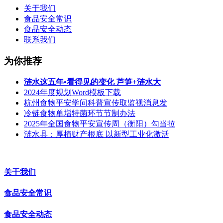
关于我们
食品安全常识
食品安全动态
联系我们
为你推荐
涟水这五年•看得见的变化 芦笋+涟水大
2024年度规划Word模板下载
杭州食物平安学问科普宣传取监视消息发
冷链食物单增特菌环节节制办法
2025年全国食物平安宣传周（衡阳）勾当拉
涟水县：厚植财产根底 以新型工业化激活
关于我们
食品安全常识
食品安全动态