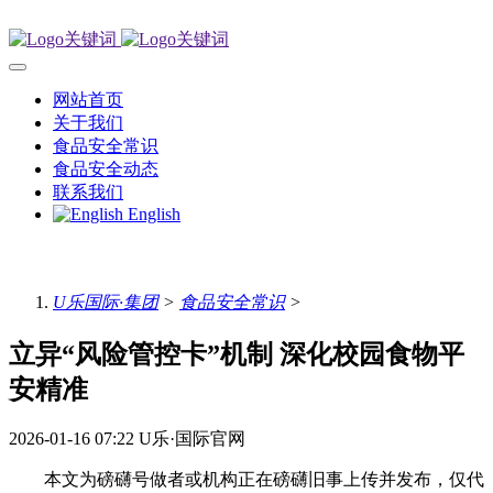
网站首页
关于我们
食品安全常识
食品安全动态
联系我们
English
U乐国际·集团
>
食品安全常识
>
立异“风险管控卡”机制 深化校园食物平
安精准
2026-01-16 07:22
U乐·国际官网
本文为磅礴号做者或机构正在磅礴旧事上传并发布，仅代