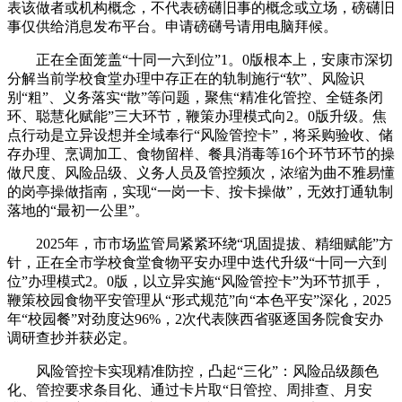
表该做者或机构概念，不代表磅礴旧事的概念或立场，磅礴旧
事仅供给消息发布平台。申请磅礴号请用电脑拜候。
正在全面笼盖“十同一六到位”1。0版根本上，安康市深切
分解当前学校食堂办理中存正在的轨制施行“软”、风险识
别“粗”、义务落实“散”等问题，聚焦“精准化管控、全链条闭
环、聪慧化赋能”三大环节，鞭策办理模式向2。0版升级。焦
点行动是立异设想并全域奉行“风险管控卡”，将采购验收、储
存办理、烹调加工、食物留样、餐具消毒等16个环节环节的操
做尺度、风险品级、义务人员及管控频次，浓缩为曲不雅易懂
的岗亭操做指南，实现“一岗一卡、按卡操做”，无效打通轨制
落地的“最初一公里”。
2025年，市市场监管局紧紧环绕“巩固提拔、精细赋能”方
针，正在全市学校食堂食物平安办理中迭代升级“十同一六到
位”办理模式2。0版，以立异实施“风险管控卡”为环节抓手，
鞭策校园食物平安管理从“形式规范”向“本色平安”深化，2025
年“校园餐”对劲度达96%，2次代表陕西省驱逐国务院食安办
调研查抄并获必定。
风险管控卡实现精准防控，凸起“三化”：风险品级颜色
化、管控要求条目化、通过卡片取“日管控、周排查、月安