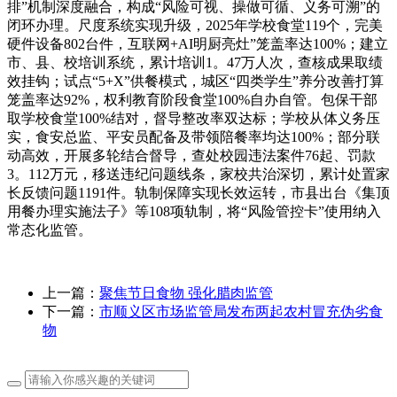
排”机制深度融合，构成“风险可视、操做可循、义务可溯”的
闭环办理。尺度系统实现升级，2025年学校食堂119个，完美
硬件设备802台件，互联网+AI明厨亮灶”笼盖率达100%；建立
市、县、校培训系统，累计培训1。47万人次，查核成果取绩
效挂钩；试点“5+X”供餐模式，城区“四类学生”养分改善打算
笼盖率达92%，权利教育阶段食堂100%自办自管。包保干部
取学校食堂100%结对，督导整改率双达标；学校从体义务压
实，食安总监、平安员配备及带领陪餐率均达100%；部分联
动高效，开展多轮结合督导，查处校园违法案件76起、罚款
3。112万元，移送违纪问题线条，家校共治深切，累计处置家
长反馈问题1191件。轨制保障实现长效运转，市县出台《集顶
用餐办理实施法子》等108项轨制，将“风险管控卡”使用纳入
常态化监管。
上一篇：
聚焦节日食物 强化腊肉监管
下一篇：
市顺义区市场监管局发布两起农村冒充伪劣食
物