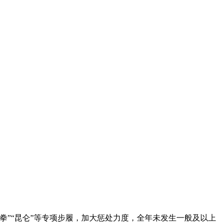
”“昆仑”等专项步履，加大惩处力度，全年未发生一般及以上