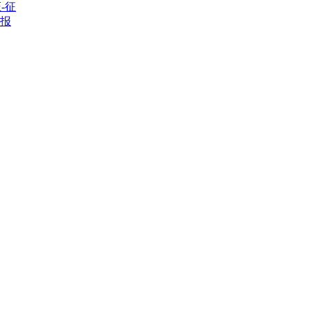
-征
致报