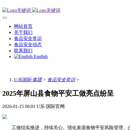
网站首页
关于我们
食品安全常识
食品安全动态
联系我们
English
U乐国际·集团
>
食品安全常识
>
2025年屏山县食物平安工做亮点纷呈
2026-01-15 06:01
U乐·国际官网
工做结实推进，持续关心。强化泉源食物平安风险管理、凸起