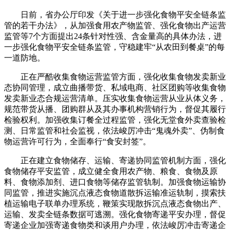
日前，省办公厅印发《关于进一步强化食物平安全链条监
管的若干办法》，从加强食用农产物监管、强化食物出产运营
监管等7个方面提出24条针对性强、含金量高的具体办法，进
一步强化食物平安全链条监管，守稳建牢“从农田到餐桌”的每
一道防地。
正在严酷收集食物运营监管方面，强化收集食物发卖新业
态协同管理，成立曲播带货、私域电商、社区团购等收集食物
发卖新业态合规运营清单。压实收集食物运营从业从体义务，
规范带货从播、团购群从及其办事机构营销行为，督促其履行
检验权利。加强收集订餐全过程监管，强化无堂食外卖查验检
测、日常监管和社会监视，依法峻厉冲击“鬼魂外卖”、伪制食
物运营许可行为，全面奉行“食安封签”。
正在建立食物储存、运输、寄递协同监管机制方面，强化
食物储存平安监管，成立健全食用农产物、粮食、食物及原
料、食物添加剂、进口食物等储存监管轨制。加强食物运输协
同监管，推进实施沉点液态食物道散拆运输准运轨制，摸索扶
植运输电子联单办理系统，鞭策实现散拆沉点液态食物出产、
运输、发卖全链条数据可逃溯。强化食物寄递平安办理，督促
寄递企业加强寄递食物类和谈用户办理，依法峻厉冲击寄递企