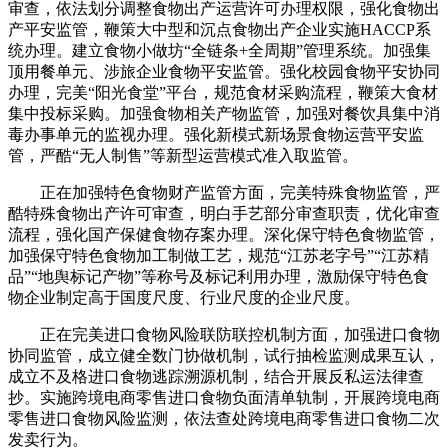
审查，依法划分调整食物出产运营许可办理权限，强化食物出
产平安监管，鞭策大中型和沉点食物出产企业实施HACCP系
统办理。建立食物小做坊“全链条+全周期”管理系统。加强集
顶用餐单元、涉旅企业食物平安监管。强化校园食物平安协同
办理，完美“阳光食堂”平台，规范食材采购流程，鞭策大食材
集中投标采购。加强食物相关产物监管，加强对餐饮具集中消
毒办事单元的监视办理。强化新模式新场景食物运营平安监
管，严酷“无人制售”等新型运营模式准入取监管。
正在加强特色食物财产监管方面，完美特殊食物监管，严
酷特殊食物出产许可审查，明白手艺部分审查职责，优化审查
流程，强化国产保健食物存案办理。深化保守特色食物监管，
加强保守特色食物加工制做工艺，规范“江苏老字号”“江苏精
品”“地舆标记产物”等称号及标记利用办理，激励保守特色食
物企业制定高于国度尺度、行业尺度的企业尺度。
正在完美进口食物风险联防联控机制方面，加强进口食物
协同监管，成立健全数门协做机制，试行抽检监测成果互认，
成立不及格进口食物逃踪溯源机制，结合开展反私运法律查
抄。实施跨境电商零售进口食物负面清单轨制，开展跨境电商
零售进口食物风险监测，依法查处跨境电商零售进口食物二次
发卖行为。